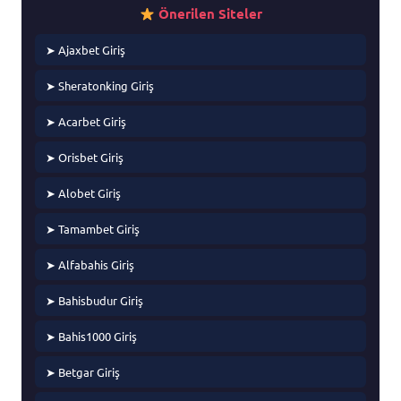
Önerilen Siteler
➤ Ajaxbet Giriş
➤ Sheratonking Giriş
➤ Acarbet Giriş
➤ Orisbet Giriş
➤ Alobet Giriş
➤ Tamambet Giriş
➤ Alfabahis Giriş
➤ Bahisbudur Giriş
➤ Bahis1000 Giriş
➤ Betgar Giriş