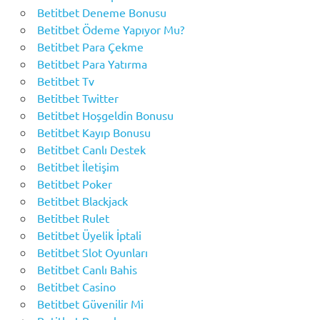
Betitbet Deneme Bonusu
Betitbet Ödeme Yapıyor Mu?
Betitbet Para Çekme
Betitbet Para Yatırma
Betitbet Tv
Betitbet Twitter
Betitbet Hoşgeldin Bonusu
Betitbet Kayıp Bonusu
Betitbet Canlı Destek
Betitbet İletişim
Betitbet Poker
Betitbet Blackjack
Betitbet Rulet
Betitbet Üyelik İptali
Betitbet Slot Oyunları
Betitbet Canlı Bahis
Betitbet Casino
Betitbet Güvenilir Mi