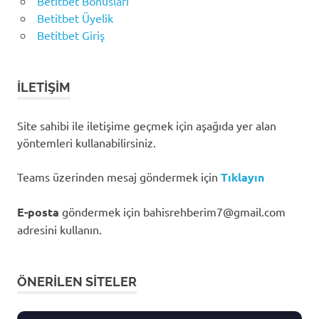
Betitbet Bonusları
Betitbet Üyelik
Betitbet Giriş
İLETIŞIM
Site sahibi ile iletişime geçmek için aşağıda yer alan
yöntemleri kullanabilirsiniz.
Teams üzerinden mesaj göndermek için
Tıklayın
E-posta
göndermek için
bahisrehberim7@gmail.com
adresini kullanın.
ÖNERILEN SITELER