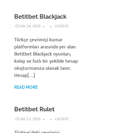
Betitbet Blackjack
OCAK 24, 2026
CASINO
Türkçe çevrimiçi kumar
platformları arasında yer alan
Betitbet Blackjack oyunları,
kolay ve hızlı bir şekilde hesap
oluşturmanıza olanak tanır.
Hesap[…]
READ MORE
Betitbet Rulet
OCAK 23, 2026
CASINO
Türkiye’deki çevrimiçi