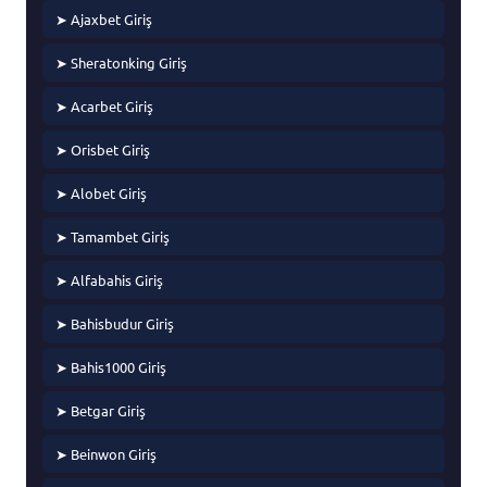
➤ Ajaxbet Giriş
➤ Sheratonking Giriş
➤ Acarbet Giriş
➤ Orisbet Giriş
➤ Alobet Giriş
➤ Tamambet Giriş
➤ Alfabahis Giriş
➤ Bahisbudur Giriş
➤ Bahis1000 Giriş
➤ Betgar Giriş
➤ Beinwon Giriş